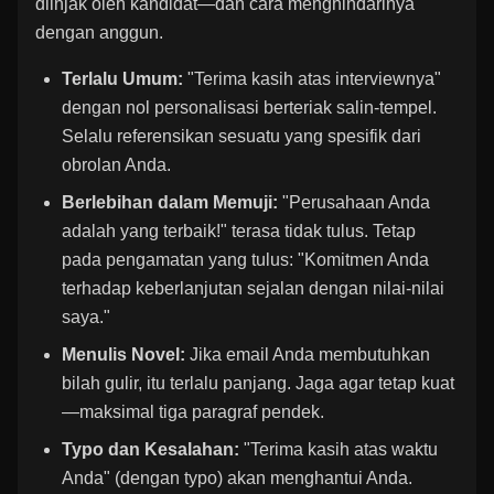
diinjak oleh kandidat—dan cara menghindarinya
dengan anggun.
Terlalu Umum:
"Terima kasih atas interviewnya"
dengan nol personalisasi berteriak salin-tempel.
Selalu referensikan sesuatu yang spesifik dari
obrolan Anda.
Berlebihan dalam Memuji:
"Perusahaan Anda
adalah yang terbaik!" terasa tidak tulus. Tetap
pada pengamatan yang tulus: "Komitmen Anda
terhadap keberlanjutan sejalan dengan nilai-nilai
saya."
Menulis Novel:
Jika email Anda membutuhkan
bilah gulir, itu terlalu panjang. Jaga agar tetap kuat
—maksimal tiga paragraf pendek.
Typo dan Kesalahan:
"Terima kasih atas waktu
Anda" (dengan typo) akan menghantui Anda.