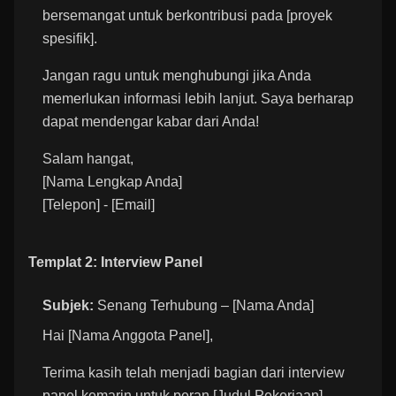
bersemangat untuk berkontribusi pada [proyek
spesifik].
Jangan ragu untuk menghubungi jika Anda
memerlukan informasi lebih lanjut. Saya berharap
dapat mendengar kabar dari Anda!
Salam hangat,
[Nama Lengkap Anda]
[Telepon] - [Email]
Templat 2: Interview Panel
Subjek:
Senang Terhubung – [Nama Anda]
Hai [Nama Anggota Panel],
Terima kasih telah menjadi bagian dari interview
panel kemarin untuk peran [Judul Pekerjaan].