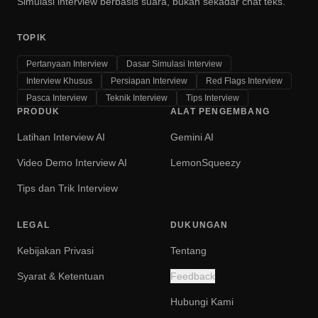
Simulasi interview berbasis suara, bukan sekadar chat teks.
TOPIK
Pertanyaan Interview
Dasar Simulasi Interview
Interview Khusus
Persiapan Interview
Red Flags Interview
Pasca Interview
Teknik Interview
Tips Interview
PRODUK
ALAT PENGEMBANG
Latihan Interview AI
Gemini AI
Video Demo Interview AI
LemonSqueezy
Tips dan Trik Interview
LEGAL
DUKUNGAN
Kebijakan Privasi
Tentang
Syarat & Ketentuan
Feedback
Hubungi Kami