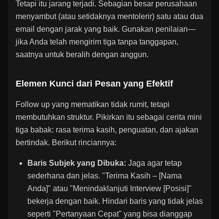
Tetapi itu jarang terjadi. Sebagian besar perusahaan
menyambut (atau setidaknya mentolerir) satu atau dua
email dengan jarak yang baik. Gunakan penilaian—
jika Anda telah mengirim tiga tanpa tanggapan,
saatnya untuk beralih dengan anggun.
Elemen Kunci dari Pesan yang Efektif
Follow up yang mematikan tidak rumit, tetapi
membutuhkan struktur. Pikirkan itu sebagai cerita mini
tiga babak: rasa terima kasih, penguatan, dan ajakan
bertindak. Berikut rinciannya:
Baris Subjek yang Dibuka:
Jaga agar tetap
sederhana dan jelas. "Terima Kasih – [Nama
Anda]" atau "Menindaklanjuti Interview [Posisi]"
bekerja dengan baik. Hindari baris yang tidak jelas
seperti "Pertanyaan Cepat" yang bisa dianggap