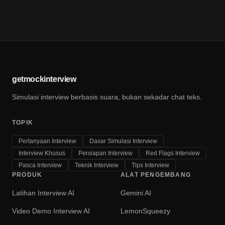
getmockinterview
Simulasi interview berbasis suara, bukan sekadar chat teks.
TOPIK
Pertanyaan Interview
Dasar Simulasi Interview
Interview Khusus
Persiapan Interview
Red Flags Interview
Pasca Interview
Teknik Interview
Tips Interview
PRODUK
ALAT PENGEMBANG
Latihan Interview AI
Gemini AI
Video Demo Interview AI
LemonSqueezy