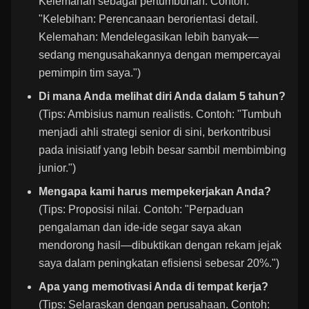
Kelemahan sebagai pertumbuhan. Contoh:
"Kelebihan: Perencanaan berorientasi detail.
Kelemahan: Mendelegasikan lebih banyak—
sedang mengusahakannya dengan mempercayai
pemimpin tim saya.")
Di mana Anda melihat diri Anda dalam 5 tahun?
(Tips: Ambisius namun realistis. Contoh: "Tumbuh
menjadi ahli strategi senior di sini, berkontribusi
pada inisiatif yang lebih besar sambil membimbing
junior.")
Mengapa kami harus mempekerjakan Anda?
(Tips: Proposisi nilai. Contoh: "Perpaduan
pengalaman dan ide-ide segar saya akan
mendorong hasil—dibuktikan dengan rekam jejak
saya dalam peningkatan efisiensi sebesar 20%.")
Apa yang memotivasi Anda di tempat kerja?
(Tips: Selaraskan dengan perusahaan. Contoh: