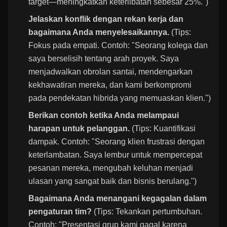
target—meningkatkan keterlibatan sebesar 25%.")
Jelaskan konflik dengan rekan kerja dan
bagaimana Anda menyelesaikannya.
(Tips:
Fokus pada empati. Contoh: "Seorang kolega dan
saya berselisih tentang arah proyek. Saya
menjadwalkan obrolan santai, mendengarkan
kekhawatiran mereka, dan kami berkompromi
pada pendekatan hibrida yang memuaskan klien.")
Berikan contoh ketika Anda melampaui
harapan untuk pelanggan.
(Tips: Kuantifikasi
dampak. Contoh: "Seorang klien frustrasi dengan
keterlambatan. Saya lembur untuk mempercepat
pesanan mereka, mengubah keluhan menjadi
ulasan yang sangat baik dan bisnis berulang.")
Bagaimana Anda menangani kegagalan dalam
pengaturan tim?
(Tips: Tekankan pertumbuhan.
Contoh: "Presentasi grup kami gagal karena