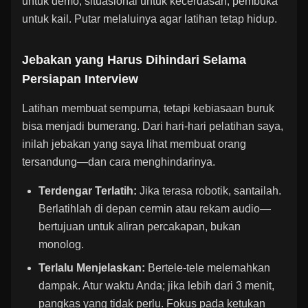
untuk demo, situasional untuk kecerdasan, pembuka
untuk kail. Putar melaluinya agar latihan tetap hidup.
Jebakan yang Harus Dihindari Selama
Persiapan Interview
Latihan membuat sempurna, tetapi kebiasaan buruk
bisa menjadi bumerang. Dari hari-hari pelatihan saya,
inilah jebakan yang saya lihat membuat orang
tersandung—dan cara menghindarinya.
Terdengar Terlatih:
Jika terasa robotik, santailah.
Berlatihlah di depan cermin atau rekam audio—
bertujuan untuk aliran percakapan, bukan
monolog.
Terlalu Menjelaskan:
Bertele-tele melemahkan
dampak. Atur waktu Anda; jika lebih dari 3 menit,
pangkas yang tidak perlu. Fokus pada ketukan