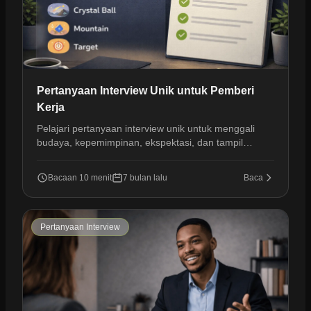
Pertanyaan Interview Unik untuk Pemberi
Kerja
Pelajari pertanyaan interview unik untuk menggali
budaya, kepemimpinan, ekspektasi, dan tampil
menonjol saat proses rekrutmen.
Bacaan 10 menit
7 bulan lalu
Baca
Pertanyaan Interview