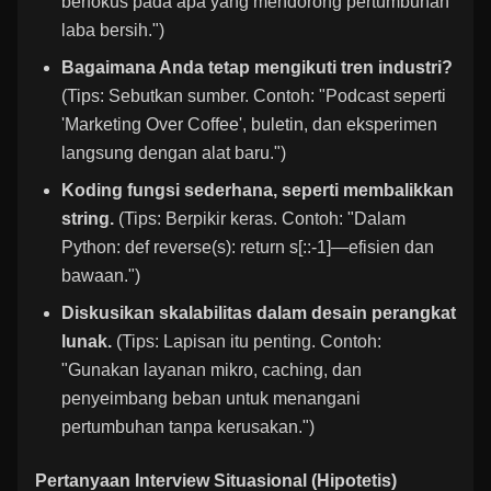
berfokus pada apa yang mendorong pertumbuhan
laba bersih.")
Bagaimana Anda tetap mengikuti tren industri?
(Tips: Sebutkan sumber. Contoh: "Podcast seperti
'Marketing Over Coffee', buletin, dan eksperimen
langsung dengan alat baru.")
Koding fungsi sederhana, seperti membalikkan
string.
(Tips: Berpikir keras. Contoh: "Dalam
Python: def reverse(s): return s[::-1]—efisien dan
bawaan.")
Diskusikan skalabilitas dalam desain perangkat
lunak.
(Tips: Lapisan itu penting. Contoh:
"Gunakan layanan mikro, caching, dan
penyeimbang beban untuk menangani
pertumbuhan tanpa kerusakan.")
Pertanyaan Interview Situasional (Hipotetis)