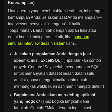
Keterampilan)
Untuk peran yang membutuhkan keahlian, ini menguji
kemampuan Anda. Jelaskan saat Anda melangkah—
interviewer menyukai "mengapa" di balik
"bagaimana". Berlatihlah dengan papan tulis atau
editor kode. Untuk peran teknik, lihat
panduan
simulasi interview desain sistem
kami.
Jelaskan pengalaman Anda dengan [alat
spesifik, mis., Excel/SQL].
(Tips: Berikan contoh
proyek. Contoh: "Saya telah menggunakan SQL
untuk menanyakan dataset besar; dalam satu
analisis, saya mengoptimalkan join untuk
memangkas waktu kueri dari menit menjadi detik.")
Bagaimana Anda akan men-debug aplikasi
yang mogok?
(Tips: Logika langkah demi
langkah. Contoh: "Mulai dengan log, isolasi