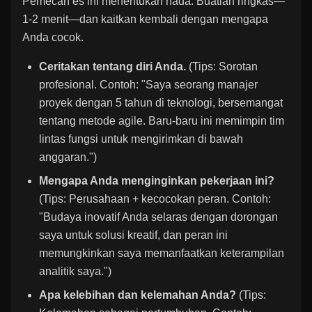
Pemecah es ini menentukan nada. Buatlah ringkas—
1-2 menit—dan kaitkan kembali dengan mengapa
Anda cocok.
Ceritakan tentang diri Anda.
(Tips: Sorotan
profesional. Contoh: "Saya seorang manajer
proyek dengan 5 tahun di teknologi, bersemangat
tentang metode agile. Baru-baru ini memimpin tim
lintas fungsi untuk mengirimkan di bawah
anggaran.")
Mengapa Anda menginginkan pekerjaan ini?
(Tips: Perusahaan + kecocokan peran. Contoh:
"Budaya inovatif Anda selaras dengan dorongan
saya untuk solusi kreatif, dan peran ini
memungkinkan saya memanfaatkan keterampilan
analitik saya.")
Apa kelebihan dan kelemahan Anda?
(Tips: