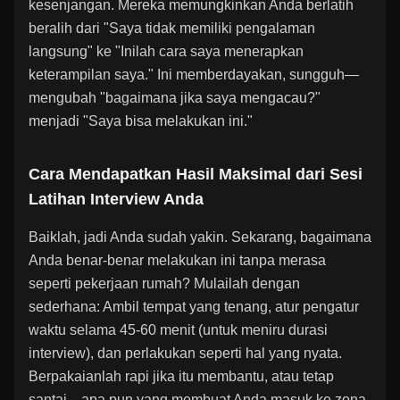
kesenjangan. Mereka memungkinkan Anda berlatih
beralih dari "Saya tidak memiliki pengalaman
langsung" ke "Inilah cara saya menerapkan
keterampilan saya." Ini memberdayakan, sungguh—
mengubah "bagaimana jika saya mengacau?"
menjadi "Saya bisa melakukan ini."
Cara Mendapatkan Hasil Maksimal dari Sesi
Latihan Interview Anda
Baiklah, jadi Anda sudah yakin. Sekarang, bagaimana
Anda benar-benar melakukan ini tanpa merasa
seperti pekerjaan rumah? Mulailah dengan
sederhana: Ambil tempat yang tenang, atur pengatur
waktu selama 45-60 menit (untuk meniru durasi
interview), dan perlakukan seperti hal yang nyata.
Berpakaianlah rapi jika itu membantu, atau tetap
santai—apa pun yang membuat Anda masuk ke zona