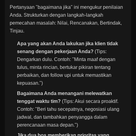
Pertanyaan "bagaimana jika" ini mengukur penilaian
Anda. Strukturkan dengan langkah-langkah
pemecahan masalah: Nilai, Rencanakan, Bertindak,
Tinjau.
Apa yang akan Anda lakukan jika klien tidak
senang dengan pekerjaan Anda?
(Tips:
Dengarkan dulu. Contoh: "Minta maaf dengan
tulus, minta rincian, bertukar pikiran tentang
perbaikan, dan follow upi untuk memastikan
kepuasan.")
Bagaimana Anda menangani melewatkan
tenggat waktu tim?
(Tips: Akui secara proaktif.
Contoh: "Beri tahu secepatnya, negosiasi ulang
jadwal, dan tambahkan penyangga dalam
perencanaan masa depan.")
Jika dua bos memberikan prioritas yang