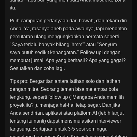
itu.
Pilih campuran pertanyaan dari bawah, dan rekam diri
Anda. Ya, rasanya aneh pada awalnya, tapi menonton
pemutaran ulang mengungkapkan permata seperti
"Saya terlalu banyak bilang 'hmm'" atau "Senyum
saya butuh sedikit kehangatan." Follow upi dengan
membuat jurnal: Apa yang berhasil? Apa yang gagal?
Sesuaikan dan coba lagi.
Tips pro: Bergantian antara latihan solo dan latihan
dengan mitra. Seorang teman bisa melempar bola
lengkung, seperti follow up ("Mengapa Anda memilih
proyek itu?"), menjaga hal-hal tetap segar. Dan jika
Anda sendirian, aplikasi atau platform AI (lebih lanjut
tentang itu nanti) dapat mensimulasikan interviewer
langsung. Bertujuan untuk 3-5 sesi seminggu
menjelang hari besar Anda. Konsistensi mengalahkan