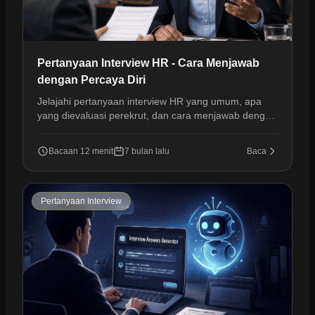
Pertanyaan Interview HR - Cara Menjawab
dengan Percaya Diri
Jelajahi pertanyaan interview HR yang umum, apa
yang dievaluasi perekrut, dan cara menjawab dengan
jelas dan percaya diri untuk maju ke tahap berikutnya.
Bacaan 12 menit
7 bulan lalu
Baca
Pertanyaan Interview