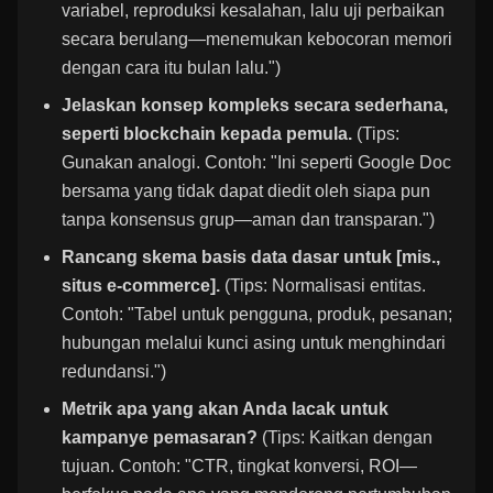
variabel, reproduksi kesalahan, lalu uji perbaikan
secara berulang—menemukan kebocoran memori
dengan cara itu bulan lalu.")
Jelaskan konsep kompleks secara sederhana,
seperti blockchain kepada pemula.
(Tips:
Gunakan analogi. Contoh: "Ini seperti Google Doc
bersama yang tidak dapat diedit oleh siapa pun
tanpa konsensus grup—aman dan transparan.")
Rancang skema basis data dasar untuk [mis.,
situs e-commerce].
(Tips: Normalisasi entitas.
Contoh: "Tabel untuk pengguna, produk, pesanan;
hubungan melalui kunci asing untuk menghindari
redundansi.")
Metrik apa yang akan Anda lacak untuk
kampanye pemasaran?
(Tips: Kaitkan dengan
tujuan. Contoh: "CTR, tingkat konversi, ROI—