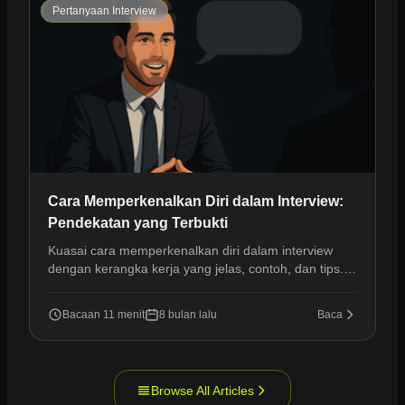
Pertanyaan Interview
Cara Memperkenalkan Diri dalam Interview:
Pendekatan yang Terbukti
Kuasai cara memperkenalkan diri dalam interview
dengan kerangka kerja yang jelas, contoh, dan tips.
Bangun kepercayaan diri dan buat kesan pertama
yang kuat.
Bacaan 11 menit
8 bulan lalu
Baca
Browse All Articles