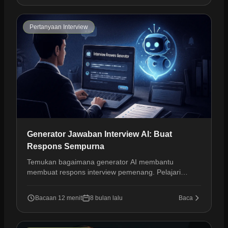
Pertanyaan Interview
Generator Jawaban Interview AI: Buat
Respons Sempurna
Temukan bagaimana generator AI membantu
membuat respons interview pemenang. Pelajari
teknik untuk persiapan yang lebih cerdas dan
kesuksesan interview.
Bacaan 12 menit
8 bulan lalu
Baca