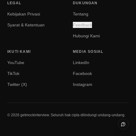
LEGAL
DUKUNGAN
Kebijakan Privasi
Tentang
Syarat & Ketentuan
Feedback
Hubungi Kami
IKUTI KAMI
MEDIA SOSIAL
YouTube
LinkedIn
TikTok
Facebook
Twitter (X)
Instagram
© 2026 getmockinterview. Seluruh hak cipta dilindungi undang-undang.
Buka f