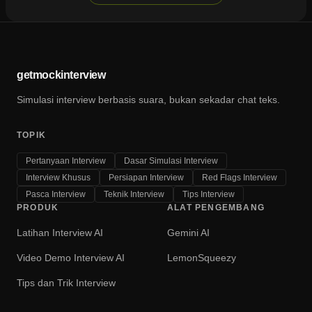
getmockinterview
Simulasi interview berbasis suara, bukan sekadar chat teks.
TOPIK
Pertanyaan Interview
Dasar Simulasi Interview
Interview Khusus
Persiapan Interview
Red Flags Interview
Pasca Interview
Teknik Interview
Tips Interview
PRODUK
ALAT PENGEMBANG
Latihan Interview AI
Gemini AI
Video Demo Interview AI
LemonSqueezy
Tips dan Trik Interview