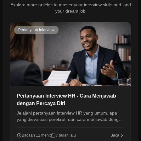
Explore more articles to master your interview skills and land
your dream job
Pertanyaan Interview
Pertanyaan Interview HR - Cara Menjawab
dengan Percaya Diri
Jelajahi pertanyaan interview HR yang umum, apa
yang dievaluasi perekrut, dan cara menjawab dengan
jelas dan percaya diri untuk maju ke tahap berikutnya.
Bacaan 12 menit
7 bulan lalu
Baca