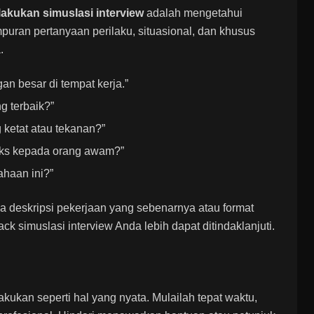
lakukan simuslasi interview
adalah mengetahui
uran pertanyaan perilaku, situasional, dan khusus
.
n besar di tempat kerja.”
g terbaik?”
ketat atau tekanan?”
eks kepada orang awam?”
ahaan ini?”
 deskripsi pekerjaan yang sebenarnya atau format
k simuslasi interview Anda lebih dapat ditindaklanjuti.
akukan seperti hal yang nyata. Mulailah tepat waktu,