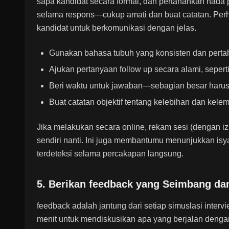
sapa kandidat secara formal, dan pertahankan nada 
selama respons—cukup amati dan buat catatan. Per
kandidat untuk berkomunikasi dengan jelas.
Gunakan bahasa tubuh yang konsisten dan perta
Ajukan pertanyaan follow up secara alami, sepert
Beri waktu untuk jawaban—sebagian besar harus
Buat catatan objektif tentang kelebihan dan kele
Jika melakukan secara online, rekam sesi (dengan iz
sendiri nanti. Ini juga membantumu menunjukkan isya
terdeteksi selama percakapan langsung.
5. Berikan feedback yang Seimbang dan
feedback adalah jantung dari setiap simuslasi inter
menit untuk mendiskusikan apa yang berjalan dengan