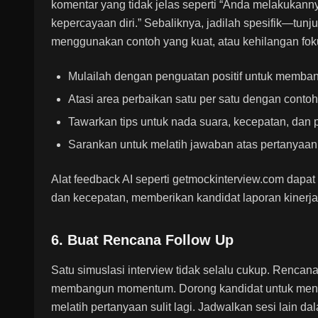
komentar yang tidak jelas seperti “Anda melakukann
kepercayaan diri.” Sebaliknya, jadilah spesifik—tu
menggunakan contoh yang kuat, atau kehilangan fok
Mulailah dengan penguatan positif untuk memban
Atasi area perbaikan satu per satu dengan contoh
Tawarkan tips untuk nada suara, kecepatan, dan 
Sarankan untuk melatih jawaban atas pertanyaan 
Alat feedback AI seperti
getmockinterview.com
dapat 
dan kecepatan, memberikan kandidat laporan kinerj
6. Buat Rencana Follow Up
Satu simuslasi interview tidak selalu cukup. Renca
membangun momentum. Dorong kandidat untuk menin
melatih pertanyaan sulit lagi. Jadwalkan sesi lain 