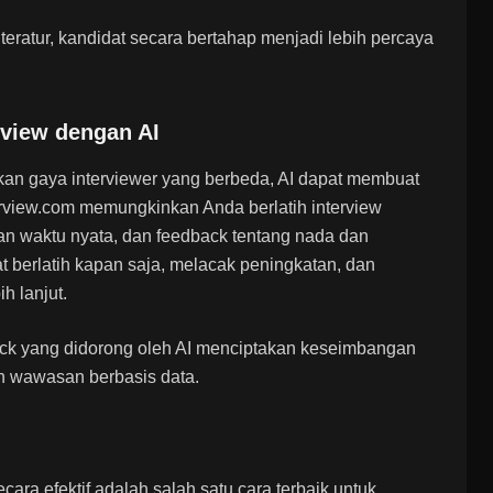
teratur, kandidat secara bertahap menjadi lebih percaya
rview dengan AI
kan gaya interviewer yang berbeda, AI dapat membuat
rview.com
memungkinkan Anda berlatih interview
aian waktu nyata, dan feedback tentang nada dan
at berlatih kapan saja, melacak peningkatan, dan
h lanjut.
k yang didorong oleh AI menciptakan keseimbangan
h wawasan berbasis data.
cara efektif adalah salah satu cara terbaik untuk