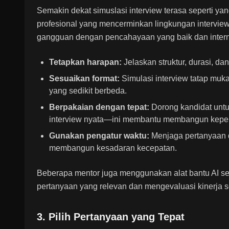
Semakin dekat simuslasi interview terasa seperti ya
profesional yang mencerminkan lingkungan interview
gangguan dengan pencahayaan yang baik dan internet
Tetapkan harapan:
Jelaskan struktur, durasi, da
Sesuaikan format:
Simulasi interview tatap muk
yang sedikit berbeda.
Berpakaian dengan tepat:
Dorong kandidat untu
interview nyata—ini membantu membangun keperc
Gunakan pengatur waktu:
Menjaga pertanyaan d
membangun kesadaran kecepatan.
Beberapa mentor juga menggunakan alat bantu AI se
pertanyaan yang relevan dan mengevaluasi kinerja se
3. Pilih Pertanyaan yang Tepat