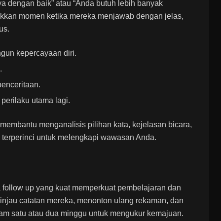
ya dengan baik” atau “Anda butuh lebih banyak
njukkan momen ketika mereka menjawab dengan jelas,
us.
gun kepercayaan diri.
.
penceritaan.
perilaku utama lagi.
membantu menganalisis pilihan kata, kejelasan bicara,
a terperinci untuk melengkapi wawasan Anda.
na follow up yang kuat memperkuat pembelajaran dan
jau catatan mereka, menonton ulang rekaman, dan
dalam satu atau dua minggu untuk mengukur kemajuan.