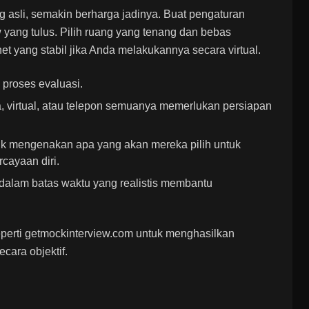
ng asli, semakin berharga jadinya. Buat pengaturan
 yang tulus. Pilih ruang yang tenang dan bebas
 yang stabil jika Anda melakukannya secara virtual.
n proses evaluasi.
a, virtual, atau telepon semuanya memerlukan persiapan
k mengenakan apa yang akan mereka pilih untuk
ayaan diri.
alam batas waktu yang realistis membantu
perti
getmockinterview.com
untuk menghasilkan
cara objektif.