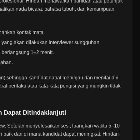
profesional. Hindari menawarkan bantuan atau petunjuk
hatikan nada bicara, bahasa tubuh, dan kemampuan
hankan kontak mata.
i yang akan dilakukan interviewer sungguhan.
 berlangsung 1–2 menit.
mahan.
in) sehingga kandidat dapat meninjau dan menilai diri
rat perilaku atau kata-kata pengisi yang mungkin tidak
 Dapat Ditindaklanjuti
view. Setelah menyelesaikan sesi, luangkan waktu 5–10
 baik dan di mana kandidat dapat meningkat. Hindari