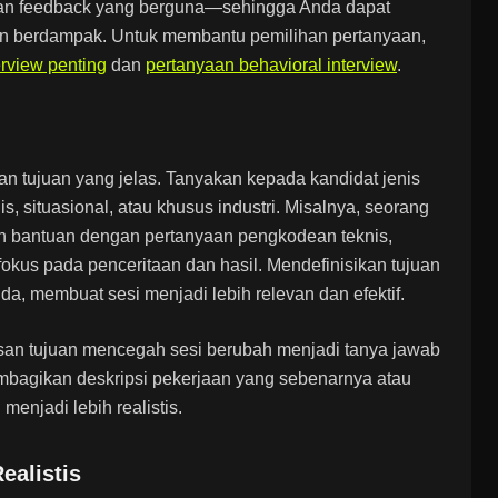
kan feedback yang berguna—sehingga Anda dapat
dan berdampak. Untuk membantu pemilihan pertanyaan,
erview penting
dan
pertanyaan behavioral interview
.
an tujuan yang jelas. Tanyakan kepada kandidat jenis
s, situasional, atau khusus industri. Misalnya, seorang
 bantuan dengan pertanyaan pengkodean teknis,
kus pada penceritaan dan hasil. Mendefinisikan tujuan
, membuat sesi menjadi lebih relevan dan efektif.
asan tujuan mencegah sesi berubah menjadi tanya jawab
mbagikan deskripsi pekerjaan yang sebenarnya atau
menjadi lebih realistis.
ealistis