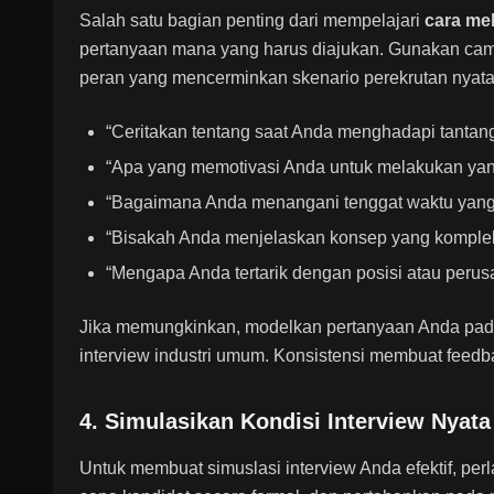
Salah satu bagian penting dari mempelajari
cara me
pertanyaan mana yang harus diajukan. Gunakan camp
peran yang mencerminkan skenario perekrutan nyata
“Ceritakan tentang saat Anda menghadapi tantanga
“Apa yang memotivasi Anda untuk melakukan yan
“Bagaimana Anda menangani tenggat waktu yang 
“Bisakah Anda menjelaskan konsep yang kompl
“Mengapa Anda tertarik dengan posisi atau perus
Jika memungkinkan, modelkan pertanyaan Anda pada
interview industri umum. Konsistensi membuat feedbac
4. Simulasikan Kondisi Interview Nyata
Untuk membuat simuslasi interview Anda efektif, perl