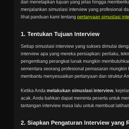
dari menetapkan tujuan yang jelas hingga memberi
menjalankan simuslasi interview yang profesional 
lihat panduan kami tentang
pertanyaan simuslasi int
1. Tentukan Tujuan Interview
Setiap simuslasi interview yang sukses dimulai deng
interview apa yang mereka persiapkan: perilaku, tekni
pengembang perangkat lunak mungkin membutuhkan
sementara seorang profesional pemasaran mungkin fo
membantu menyesuaikan pertanyaan dan struktur Anda
Ketika Anda
melakukan simuslasi interview
, kejel
acak. Anda bahkan dapat meminta peserta untuk me
tantangan interview masa lalu untuk membuat latihan 
2. Siapkan Pengaturan Interview yang R