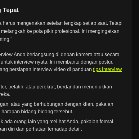
 Tepat
da harus mengenakan setelan lengkap setiap saat. Tetapi
langkah ke pola pikir profesional. Ini mengingatkan
ting."
terview Anda berlangsung di depan kamera atau secara
ntuk interview nyata. Ini membantu dengan postur,
entang persiapan interview video di panduan
tips interview
or, pelatih, atau perekrut, berdandan menunjukkan
reka.
gan, atau yang berhubungan dengan klien, pakaian
n harapan bidang-bidang tersebut.
ak ada orang lain yang melihat Anda, pakaian formal
n diri dan perhatian terhadap detail.