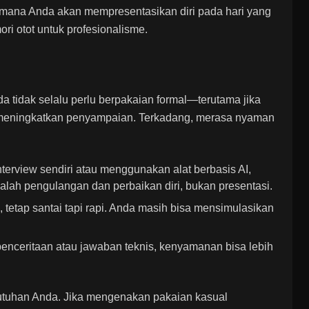
imana Anda akan mempresentasikan diri pada hari yang
i otot untuk profesionalisme.
nda tidak selalu perlu berpakaian formal—terutama jika
meningkatkan penyampaian. Terkadang, merasa nyaman
terview sendiri atau menggunakan alat berbasis AI,
alah pengulangan dan perbaikan diri, bukan presentasi.
 tetap santai tapi rapi. Anda masih bisa mensimulasikan
nceritaan atau jawaban teknis, kenyamanan bisa lebih
utuhan Anda. Jika mengenakan pakaian kasual