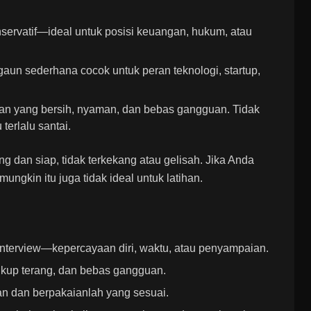
nservatif—ideal untuk posisi keuangan, hukum, atau
gaun sederhana cocok untuk peran teknologi, startup,
aian yang bersih, nyaman, dan bebas gangguan. Tidak
terlalu santai.
dan siap, tidak terkekang atau gelisah. Jika Anda
ngkin itu juga tidak ideal untuk latihan.
 interview—kepercayaan diri, waktu, atau penyampaian.
cukup terang, dan bebas gangguan.
an dan berpakaianlah yang sesuai.