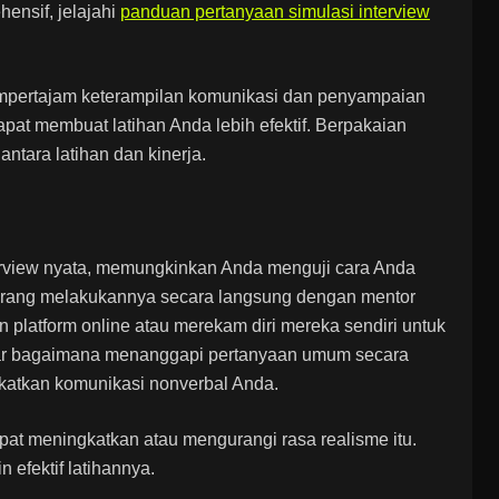
ensif, jelajahi
panduan pertanyaan simulasi interview
empertajam keterampilan komunikasi dan penyampaian
apat membuat latihan Anda lebih efektif. Berpakaian
tara latihan dan kinerja.
erview nyata, memungkinkan Anda menguji cara Anda
 orang melakukannya secara langsung dengan mentor
n platform online atau merekam diri mereka sendiri untuk
ajar bagaimana menanggapi pertanyaan umum secara
atkan komunikasi nonverbal Anda.
pat meningkatkan atau mengurangi rasa realisme itu.
 efektif latihannya.