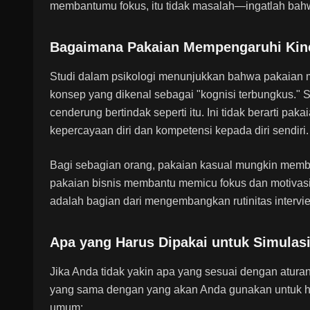
membantumu fokus, itu tidak masalah—ingatlah bahwa 
Bagaimana Pakaian Mempengaruhi Kin
Studi dalam psikologi menunjukkan bahwa pakaian 
konsep yang dikenal sebagai "kognisi terbungkus." S
cenderung bertindak seperti itu. Ini tidak berarti p
kepercayaan diri dan kompetensi kepada diri sendiri.
Bagi sebagian orang, pakaian kasual mungkin memban
pakaian bisnis membantu memicu fokus dan motivas
adalah bagian dari mengembangkan rutinitas intervi
Apa yang Harus Dipakai untuk Simulasi
Jika Anda tidak yakin apa yang sesuai dengan atura
yang sama dengan yang akan Anda gunakan untuk ha
umum: