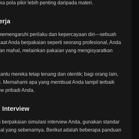
pola pikir lebih penting daripada materi.
erja
memengaruhi perilaku dan kepercayaan diri—sebuah
aat Anda berpakaian seperti seorang profesional, Anda
akaian mahal, melainkan pakaian yang mengisyaratkan
tu mereka tetap tenang dan otentik; bagi orang lain,
i. Memahami apa yang membuat Anda tampil terbaik
ew pribadi Anda.
 Interview
n berpakaian simulasi interview Anda, gunakan standar
l yang sebenarnya. Berikut adalah beberapa panduan