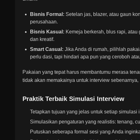
Bisnis Formal:
Setelan jas, blazer, atau gaun ko
perusahaan.
Bisnis Kasual:
Kemeja berkerah, blus rapi, atau 
dan kreatif.
Smart Casual:
Jika Anda di rumah, pilihlah pak
perlu dasi, tapi hindari apa pun yang ceroboh atau 
Pakaian yang tepat harus membantumu merasa tenang 
tidak akan memakainya untuk interview sebenarnya, mu
Praktik Terbaik Simulasi Interview
Tetapkan tujuan yang jelas untuk setiap simulasi
Simulasikan pengaturan yang realistis: tenang, 
Putuskan seberapa formal sesi yang Anda ingink