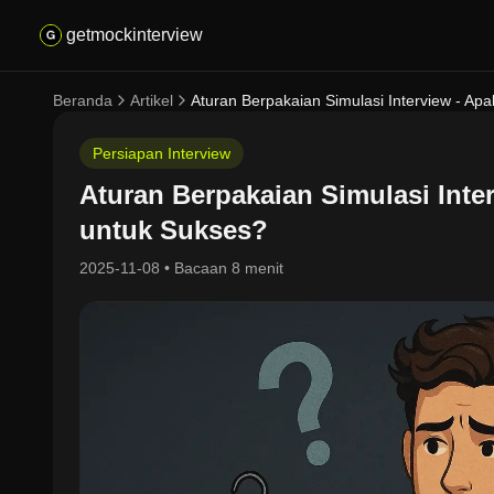
getmockinterview
Beranda
Artikel
Aturan Berpakaian Simulasi Interview - A
Persiapan Interview
Aturan Berpakaian Simulasi Int
untuk Sukses?
2025-11-08
•
Bacaan 8 menit