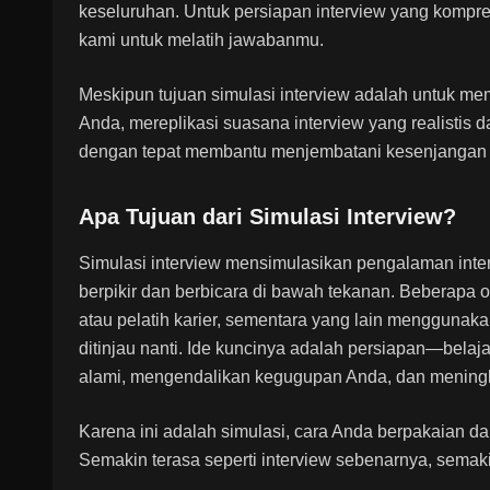
keseluruhan. Untuk persiapan interview yang kompreh
kami untuk melatih jawabanmu.
Meskipun tujuan simulasi interview adalah untuk m
Anda, mereplikasi suasana interview yang realistis d
dengan tepat membantu menjembatani kesenjangan an
Apa Tujuan dari Simulasi Interview?
Simulasi interview mensimulasikan pengalaman int
berpikir dan berbicara di bawah tekanan. Beberapa
atau pelatih karier, sementara yang lain menggunaka
ditinjau nanti. Ide kuncinya adalah persiapan—bel
alami, mengendalikan kegugupan Anda, dan meningk
Karena ini adalah simulasi, cara Anda berpakaian da
Semakin terasa seperti interview sebenarnya, semakin