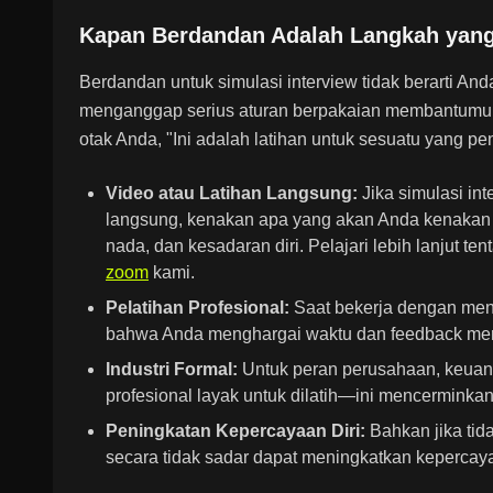
Kapan Berdandan Adalah Langkah yang
Berdandan untuk simulasi interview tidak berarti An
menganggap serius aturan berpakaian membantumu me
otak Anda, "Ini adalah latihan untuk sesuatu yang pen
Video atau Latihan Langsung:
Jika simulasi in
langsung, kenakan apa yang akan Anda kenakan u
nada, dan kesadaran diri. Pelajari lebih lanjut t
zoom
kami.
Pelatihan Profesional:
Saat bekerja dengan ment
bahwa Anda menghargai waktu dan feedback me
Industri Formal:
Untuk peran perusahaan, keuan
profesional layak untuk dilatih—ini mencerminka
Peningkatan Kepercayaan Diri:
Bahkan jika tid
secara tidak sadar dapat meningkatkan kepercayaa