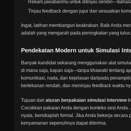
Rekam jawabanmu untuk ditinjau sendiri—bahasa 
Tinjau feedback dengan jujur dan sesuaikan komu
Ingat, latihan membangun keakraban. Baik Anda meng
adalah yang mengarah pada peningkatan yang tulus
Pendekatan Modern untuk Simulasi Int
Banyak kandidat sekarang menggunakan alat simulas
di mana saja, kapan saja—tanpa khawatir tentang ap
komunikasi, nada, dan kejelasan daripada penampilan
bertekanan rendah, dan meninjau feedback waktu ny
Tujuan dari
aturan berpakaian simulasi interview
b
Cocokkan pakaian Anda dengan konteks sesi Anda. J
nyata, bersikaplah formal. Jika Anda bekerja secara 
kenyamanan sepenuhnya dapat diterima.