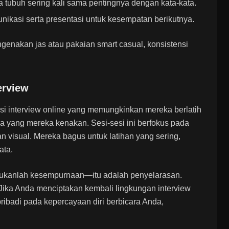
tubuh sering kali sama pentingnya dengan kata-kata.
nikasi serta presentasi untuk kesempatan berikutnya.
enakan jas atau pakaian smart casual, konsistensi
.
erview
i interview online yang memungkinkan mereka berlatih
a yang mereka kenakan. Sesi-sesi ini berfokus pada
 visual. Mereka bagus untuk latihan yang sering,
ata.
ukanlah kesempurnaan—itu adalah penyelarasan.
ika Anda menciptakan kembali lingkungan interview
pribadi pada kepercayaan diri berbicara Anda,