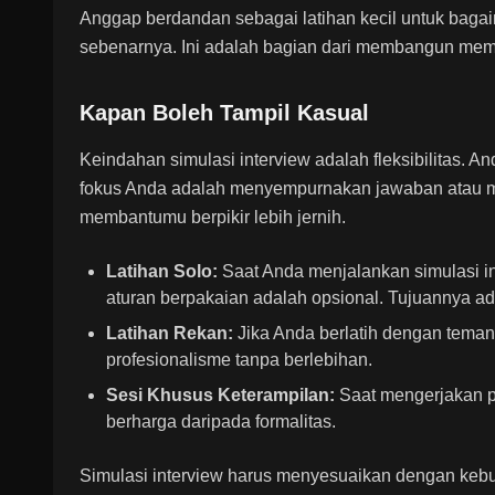
Anggap berdandan sebagai latihan kecil untuk baga
sebenarnya. Ini adalah bagian dari membangun memor
Kapan Boleh Tampil Kasual
Keindahan simulasi interview adalah fleksibilitas. A
fokus Anda adalah menyempurnakan jawaban atau 
membantumu berpikir lebih jernih.
Latihan Solo:
Saat Anda menjalankan simulasi in
aturan berpakaian adalah opsional. Tujuannya ad
Latihan Rekan:
Jika Anda berlatih dengan teman,
profesionalisme tanpa berlebihan.
Sesi Khusus Keterampilan:
Saat mengerjakan pe
berharga daripada formalitas.
Simulasi interview harus menyesuaikan dengan keb