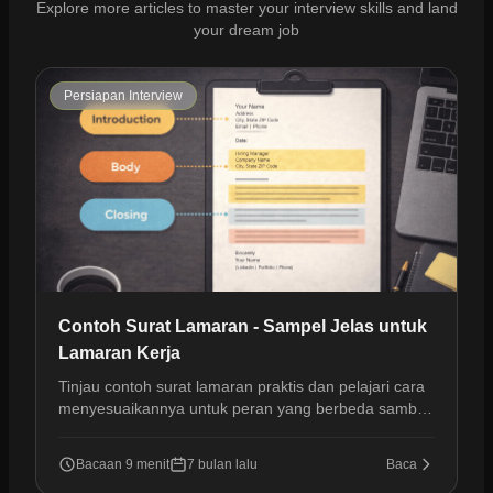
Explore more articles to master your interview skills and land
your dream job
Persiapan Interview
Contoh Surat Lamaran - Sampel Jelas untuk
Lamaran Kerja
Tinjau contoh surat lamaran praktis dan pelajari cara
menyesuaikannya untuk peran yang berbeda sambil
menjaga kejelasan, relevansi, dan nada profesional.
Bacaan 9 menit
7 bulan lalu
Baca