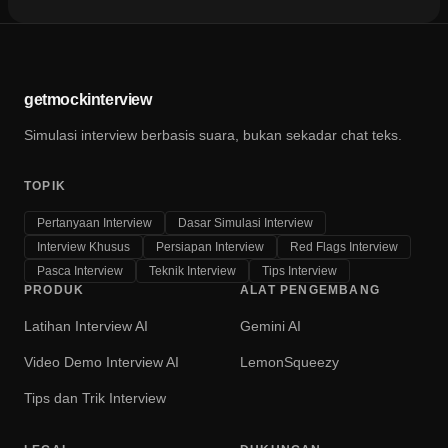
getmockinterview
Simulasi interview berbasis suara, bukan sekadar chat teks.
TOPIK
Pertanyaan Interview
Dasar Simulasi Interview
Interview Khusus
Persiapan Interview
Red Flags Interview
Pasca Interview
Teknik Interview
Tips Interview
PRODUK
ALAT PENGEMBANG
Latihan Interview AI
Gemini AI
Video Demo Interview AI
LemonSqueezy
Tips dan Trik Interview