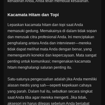
kehadiran Anda, Anda telah membuat kesalahan.
Kacamata Hitam dan Topi
Lepaskan kacamata hitam dan topi saat Anda
memasuki gedung. Memakainya di dalam tidak sopan
dan merusak citra profesional Anda. Ini menciptakan
penghalang antara Anda dan interviewer—mereka
tidak dapat melihat mata Anda dengan benar, yang
memengaruhi koneksi dan kepercayaan. Mata sangat
penting untuk komunikasi; mengenakan kacamata
hitam menghalangi saluran penting itu.
Satu-satunya pengecualian adalah jika Anda memiliki
alasan medis yang sah—seperti kepekaan cahaya
yang parah. Dalam hal itu, sebutkan secara singkat
saat Anda tiba agar mereka mengerti. Jika tidak,
aksesori ini harus dilepas sebelum Anda berjabat