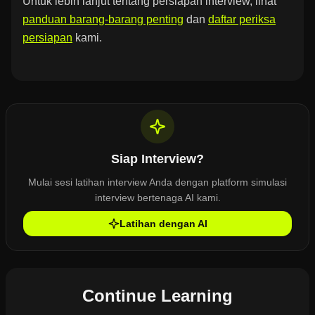
Untuk lebih lanjut tentang persiapan interview, lihat
panduan barang-barang penting
dan
daftar periksa
persiapan
kami.
Siap Interview?
Mulai sesi latihan interview Anda dengan platform simulasi
interview bertenaga AI kami.
Latihan dengan AI
Continue Learning