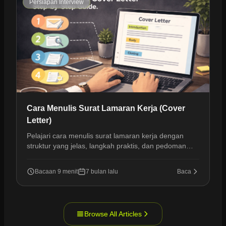
Persiapan Interview
Cara Menulis Surat Lamaran Kerja (Cover
Letter)
Pelajari cara menulis surat lamaran kerja dengan
struktur yang jelas, langkah praktis, dan pedoman
modern yang membantu lamaran Anda menonjol.
Bacaan 9 menit
7 bulan lalu
Baca
Browse All Articles