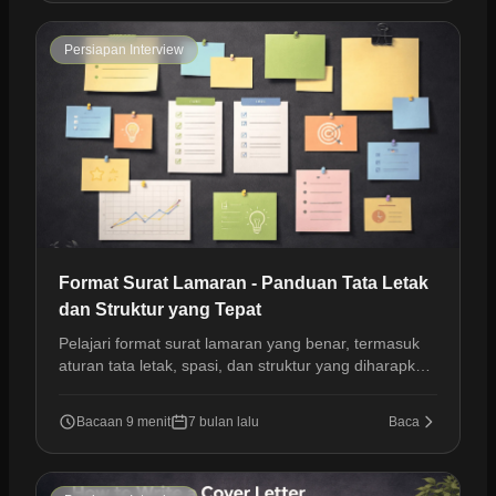
Persiapan Interview
Format Surat Lamaran - Panduan Tata Letak
dan Struktur yang Tepat
Pelajari format surat lamaran yang benar, termasuk
aturan tata letak, spasi, dan struktur yang diharapkan
tim perekrutan dalam lamaran kerja modern.
Bacaan 9 menit
7 bulan lalu
Baca