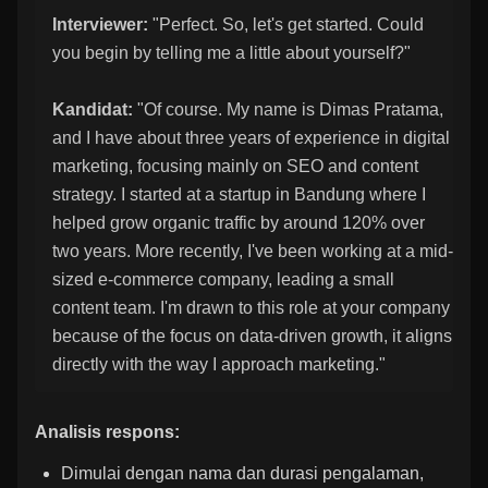
Interviewer:
"Perfect. So, let's get started. Could
you begin by telling me a little about yourself?"
Kandidat:
"Of course. My name is Dimas Pratama,
and I have about three years of experience in digital
marketing, focusing mainly on SEO and content
strategy. I started at a startup in Bandung where I
helped grow organic traffic by around 120% over
two years. More recently, I've been working at a mid-
sized e-commerce company, leading a small
content team. I'm drawn to this role at your company
because of the focus on data-driven growth, it aligns
directly with the way I approach marketing."
Analisis respons:
Dimulai dengan nama dan durasi pengalaman,