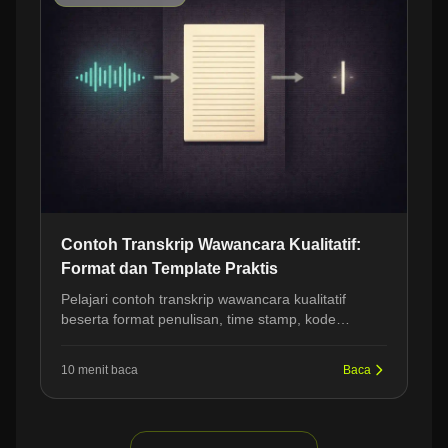
Contoh Transkrip Wawancara Kualitatif:
Format dan Template Praktis
Pelajari contoh transkrip wawancara kualitatif
beserta format penulisan, time stamp, kode
pembicara, dan template siap pakai untuk analisis
data.
10 menit baca
Baca