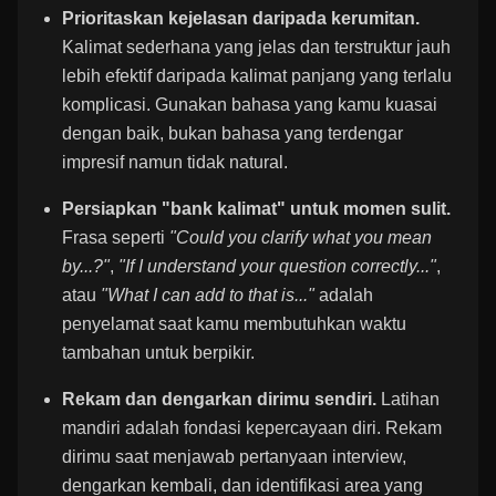
Prioritaskan kejelasan daripada kerumitan.
Kalimat sederhana yang jelas dan terstruktur jauh
lebih efektif daripada kalimat panjang yang terlalu
komplicasi. Gunakan bahasa yang kamu kuasai
dengan baik, bukan bahasa yang terdengar
impresif namun tidak natural.
Persiapkan "bank kalimat" untuk momen sulit.
Frasa seperti
"Could you clarify what you mean
by...?"
,
"If I understand your question correctly..."
,
atau
"What I can add to that is..."
adalah
penyelamat saat kamu membutuhkan waktu
tambahan untuk berpikir.
Rekam dan dengarkan dirimu sendiri.
Latihan
mandiri adalah fondasi kepercayaan diri. Rekam
dirimu saat menjawab pertanyaan interview,
dengarkan kembali, dan identifikasi area yang