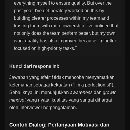
everything myself to ensure quality. But over the
past year, I've deliberately worked on this by
building clearer processes within my team and
trusting them with more ownership. I've noticed that
not only does the team perform better, but my own
work quality has also improved because I'm better
focused on high-priority tasks."
Kunci dari respons ini:
Jawaban yang efektif tidak mencoba menyamarkan
kelemahan sebagai kekuatan ("I'm a perfectionist").
Sebaliknya, ini menunjukkan
awareness
dan
growth
mindset
yang nyata, kualitas yang sangat dihargai
oleh interviewer berpengalaman.
Contoh Dialog: Pertanyaan Motivasi dan