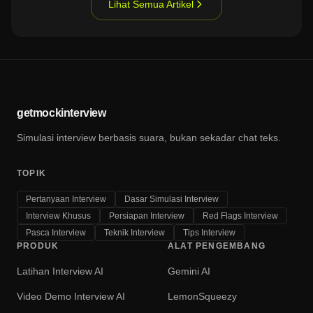
Lihat Semua Artikel
getmockinterview
Simulasi interview berbasis suara, bukan sekadar chat teks.
TOPIK
Pertanyaan Interview
Dasar Simulasi Interview
Interview Khusus
Persiapan Interview
Red Flags Interview
Pasca Interview
Teknik Interview
Tips Interview
PRODUK
ALAT PENGEMBANG
Latihan Interview AI
Gemini AI
Video Demo Interview AI
LemonSqueezy