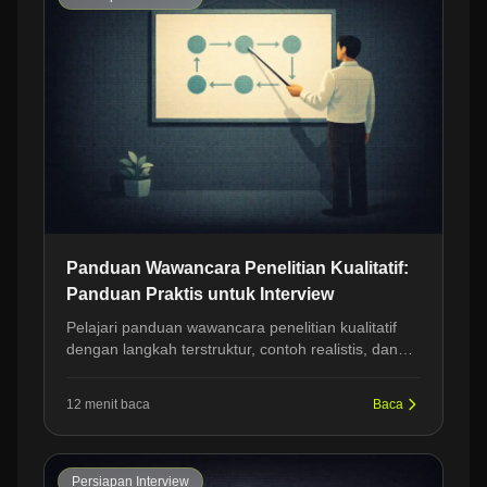
Panduan Wawancara Penelitian Kualitatif:
Panduan Praktis untuk Interview
Pelajari panduan wawancara penelitian kualitatif
dengan langkah terstruktur, contoh realistis, dan
sudut pandang HR untuk latihan interview yang
lebih rapi.
12 menit baca
Baca
Persiapan Interview