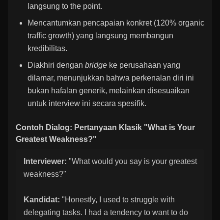
langsung to the point.
Mencantumkan pencapaian konkret (120% organic
traffic growth) yang langsung membangun
kredibilitas.
Diakhiri dengan
bridge
ke perusahaan yang
dilamar, menunjukkan bahwa perkenalan diri ini
bukan hafalan generik, melainkan disesuaikan
untuk interview ini secara spesifik.
Contoh Dialog: Pertanyaan Klasik "What is Your
Greatest Weakness?"
Interviewer:
"What would you say is your greatest
weakness?"
Kandidat:
"Honestly, I used to struggle with
delegating tasks. I had a tendency to want to do