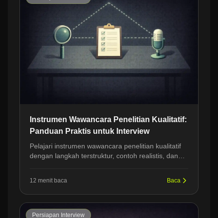
Instrumen Wawancara Penelitian Kualitatif:
Panduan Praktis untuk Interview
Pelajari instrumen wawancara penelitian kualitatif
dengan langkah terstruktur, contoh realistis, dan
sudut pandang HR untuk latihan interview yang
lebih rapi.
12 menit baca
Baca
Persiapan Interview