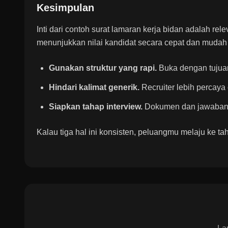
Kesimpulan
Inti dari contoh surat lamaran kerja bidan adalah rel
menunjukkan nilai kandidat secara cepat dan mudah d
Gunakan struktur yang rapi.
Buka dengan tujuan,
Hindari kalimat generik.
Recruiter lebih percaya
Siapkan tahap interview.
Dokumen dan jawaban 
Kalau tiga hal ini konsisten, peluangmu melaju ke ta