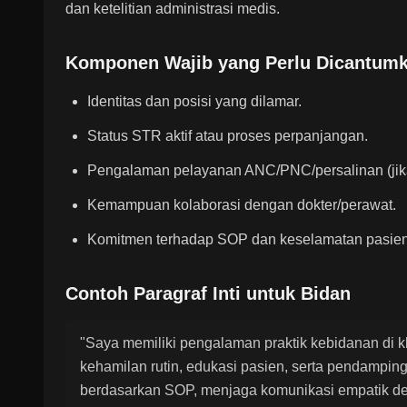
dan ketelitian administrasi medis.
Komponen Wajib yang Perlu Dicantum
Identitas dan posisi yang dilamar.
Status STR aktif atau proses perpanjangan.
Pengalaman pelayanan ANC/PNC/persalinan (jik
Kemampuan kolaborasi dengan dokter/perawat.
Komitmen terhadap SOP dan keselamatan pasien
Contoh Paragraf Inti untuk Bidan
"Saya memiliki pengalaman praktik kebidanan di k
kehamilan rutin, edukasi pasien, serta pendamping
berdasarkan SOP, menjaga komunikasi empatik den