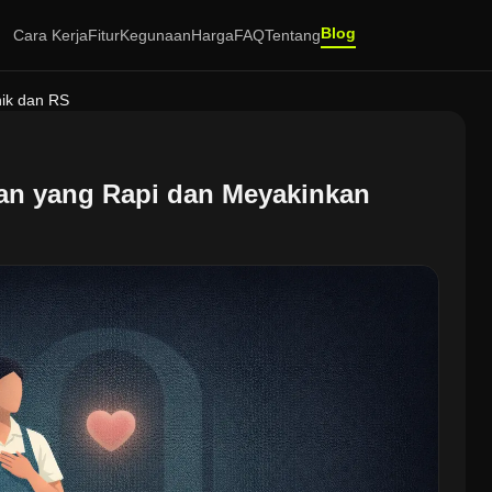
Blog
Cara Kerja
Fitur
Kegunaan
Harga
FAQ
Tentang
nik dan RS
an yang Rapi dan Meyakinkan