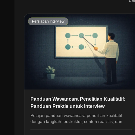
La
Persiapan Interview
Panduan Wawancara Penelitian Kualitatif:
Panduan Praktis untuk Interview
Pelajari panduan wawancara penelitian kualitatif
dengan langkah terstruktur, contoh realistis, dan
sudut pandang HR untuk latihan interview yang lebih
rapi.