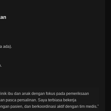
kan
a ada).
.
linik ibu dan anak dengan fokus pada pemeriksaan
an pasca persalinan. Saya terbiasa bekerja
gan pasien, dan berkoordinasi aktif dengan tim medis."