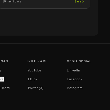
10 menit baca
Baca
NGAN
IKUTI KAMI
MEDIA SOSIAL
g
YouTube
LinkedIn
ck
TikTok
Facebook
i Kami
Twitter (X)
Instagram