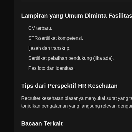
Lampiran yang Umum Diminta Fasilita
CV terbaru.
STR/sertifikat kompetensi.
Ijazah dan transkrip.
Sertifikat pelatihan pendukung (jika ada).
Pas foto dan identitas.
Tips dari Perspektif HR Kesehatan
Recruiter kesehatan biasanya menyukai surat yang ten
tonjolkan pengalaman yang langsung relevan denga
Bacaan Terkait