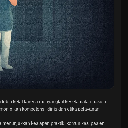
ai lebih ketat karena menyangkut keselamatan pasien.
enonjolkan kompetensi klinis dan etika pelayanan.
a menunjukkan kesiapan praktik, komunikasi pasien,