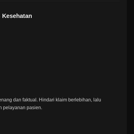
s Kesehatan
ang dan faktual. Hindari klaim berlebihan, lalu
n pelayanan pasien.