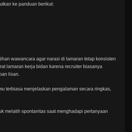
utkan ke panduan berikut:
tihan wawancara agar narasi di lamaran tetap konsisten
rat lamaran kerja bidan karena recruiter biasanya
an lisan.
u terbiasa menjelaskan pengalaman secara ringkas,
uk melatih spontanitas saat menghadapi pertanyaan