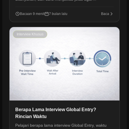
persetujuan lebih percaya diri.
Bacaan 9 menit
7 bulan lalu
Baca
Interview Khusus
Berapa Lama Interview Global Entry?
Rincian Waktu
Pelajari berapa lama interview Global Entry, waktu