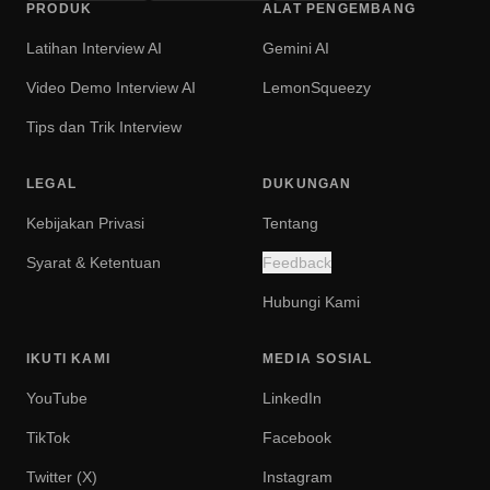
PRODUK
ALAT PENGEMBANG
Latihan Interview AI
Gemini AI
Video Demo Interview AI
LemonSqueezy
Tips dan Trik Interview
LEGAL
DUKUNGAN
Kebijakan Privasi
Tentang
Syarat & Ketentuan
Feedback
Hubungi Kami
IKUTI KAMI
MEDIA SOSIAL
YouTube
LinkedIn
TikTok
Facebook
Twitter (X)
Instagram