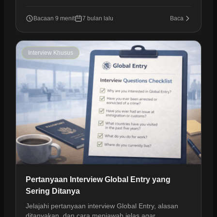
dokumen, waktu, dan tips agar lancar.
Bacaan 9 menit
7 bulan lalu
Baca
Interview Khusus
Pertanyaan Interview Global Entry yang
Sering Ditanya
Jelajahi pertanyaan interview Global Entry, alasan
ditanyakan, dan cara menjawab jelas agar